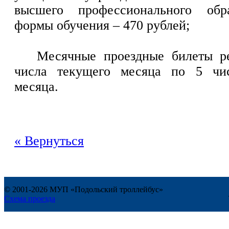
высшего профессионального обр
формы обучения – 470 рублей;
Месячные проездные билеты ре
числа текущего месяца по 5 чи
месяца.
« Вернуться
© 2001-2026 МУП «Подольский троллейбус»
Схема проезда