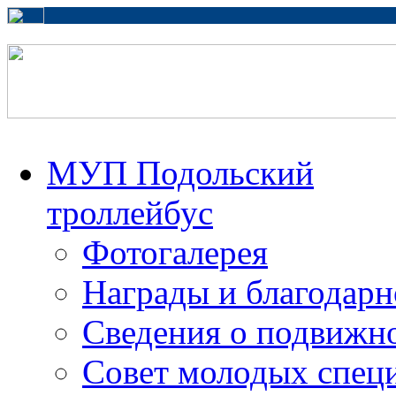
МУП Подольский
троллейбус
Фотогалерея
Награды и благодарн
Сведения о подвижно
Совет молодых спец