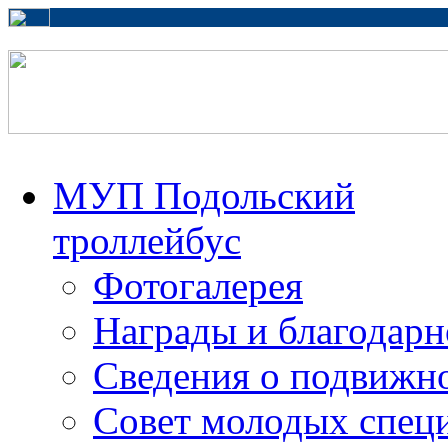
МУП Подольский
троллейбус
Фотогалерея
Награды и благодарн
Сведения о подвижно
Совет молодых спец