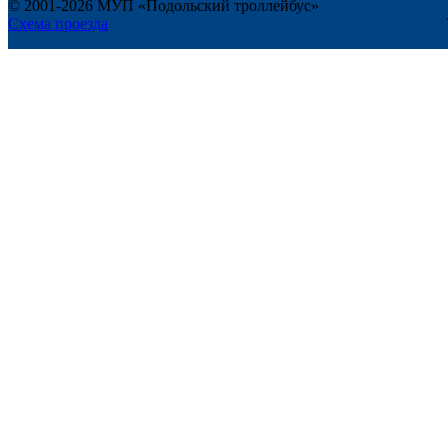
© 2001-2026 МУП «Подольский троллейбус»
Схема проезда