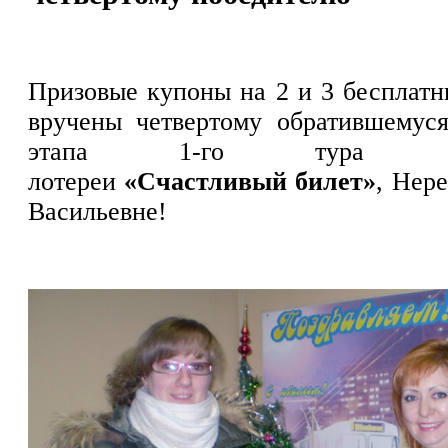
Призовые купоны на 2 и 3 бесплатн
вручены четвертому обратившемус
этапа 1-го тура сти
лотереи
«Счастливый билет»
, Нер
Васильевне!