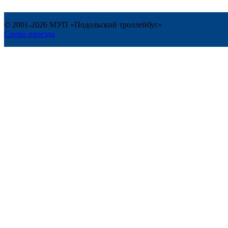
© 2001-2026 МУП «Подольский троллейбус»
Схема проезда