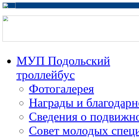
МУП Подольский
троллейбус
Фотогалерея
Награды и благодарн
Сведения о подвижно
Совет молодых спец