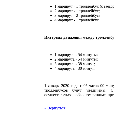
1 маршрут - 1 троллейбус (с заез
2 маршрут - 1 троллейбус;
3 маршрут - 2 троллейбуса;
4 маршрут - 1 троллейбус.
Интервал движения между троллейбу
1 маршрута - 54 минуты;
2 маршрута - 54 минуты;
3 маршрута - 38 минут;
4 маршрута - 30 минут.
1 января 2020 года с 05 часов 00 ми
троллейбусов будут увеличены. 
осуществляться в обычном режиме, пр
« Вернуться