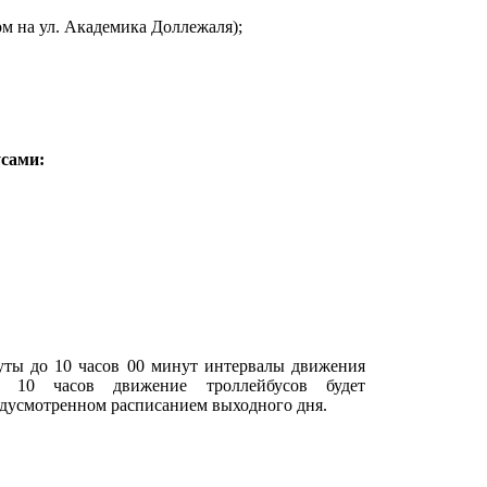
дом на ул. Академика Доллежаля);
сами:
нуты до 10 часов 00 минут интервалы движения
С 10 часов движение троллейбусов будет
едусмотренном расписанием выходного дня.