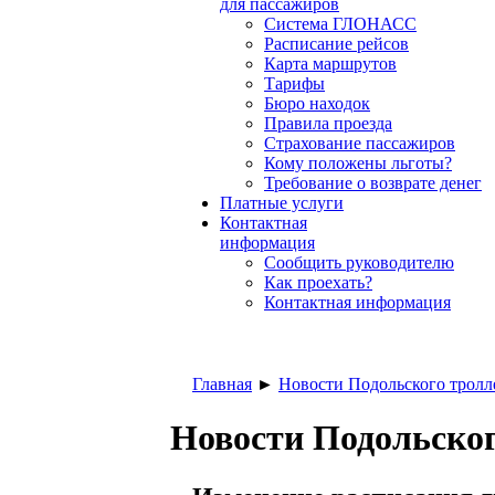
для пассажиров
Система ГЛОНАСС
Расписание рейсов
Карта маршрутов
Тарифы
Бюро находок
Правила проезда
Страхование пассажиров
Кому положены льготы?
Требование о возврате денег
Платные услуги
Контактная
информация
Сообщить руководителю
Как проехать?
Контактная информация
Главная
►
Новости Подольского тролл
Новости Подольског