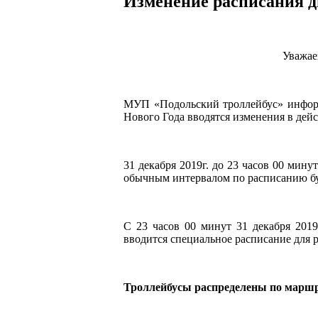
Изменение расписания 
Уважае
МУП «Подольский троллейбус» информи
Нового Года вводятся изменения в дей
31 декабря 2019г. до 23 часов 00 мину
обычным интервалом по расписанию бу
С 23 часов 00 минут 31 декабря 2019
вводится специальное расписание для 
Троллейбусы распределены по марш