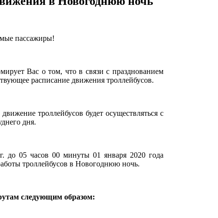
движения в Новогоднюю ночь
мые пассажиры!
рует Вас о том, что в связи с празднованием
ствующее расписание движения троллейбусов.
т движение троллейбусов будет осуществляться с
днего дня.
г. до 05 часов 00 минуты 01 января 2020 года
работы троллейбусов в Новогоднюю ночь.
рутам следующим образом: