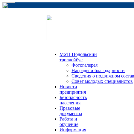
МУП Подольский
троллейбус
Фотогалерея
Награды и благодарности
Сведения о подвижном соста
Совет молодых специалистов
Новости
предприятия
Безопасность
населения
Правовые
документы
Работа и
обучение
Информация