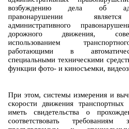
возбуждению дела об адми
правонарушении являетс
административного правонаруш
дорожного движения, сов
использованием транспортно
работающими в автоматиче
специальными техническими средс
функции фото- и киносъемки, видеоз
При этом, системы измерения и выч
скорости движения транспортных
иметь свидетельства о прохожд
соответствовать требованиям за