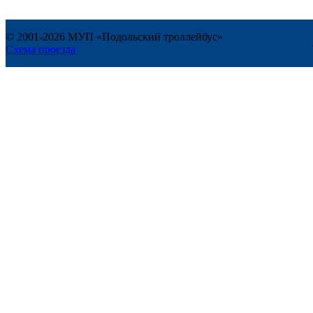
© 2001-2026 МУП «Подольский троллейбус»
Схема проезда