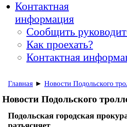
Контактная
информация
Сообщить руководи
Как проехать?
Контактная информа
Главная
►
Новости Подольского тро
Новости Подольского тролл
Подольская городская прокур
разъясняет