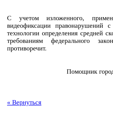
С учетом изложенного, приме
видеофиксации правонарушений с
технологии определения средней ск
требованиям федерального закон
противоречит.
Помощник город
А.Ю. Ор
« Вернуться