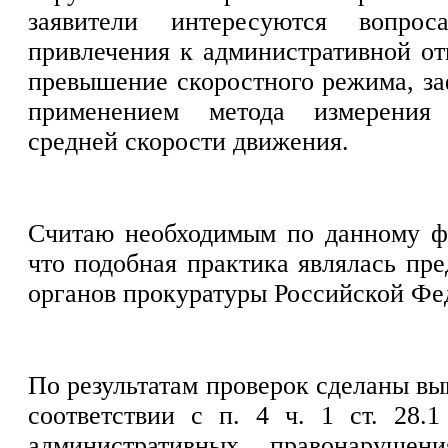
заявители интересуются вопрос
привлечения к административной от
превышение скоростного режима, за
применением метода измерения
средней скорости движения.
Считаю необходимым по данному фа
что подобная практика являлась пр
органов прокуратуры Российской Фе
По результатам проверок сделаны выв
соответствии с п. 4 ч. 1 ст. 28.
административных правонаруше