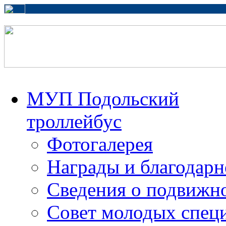
МУП Подольский
троллейбус
Фотогалерея
Награды и благодарн
Сведения о подвижно
Совет молодых спец