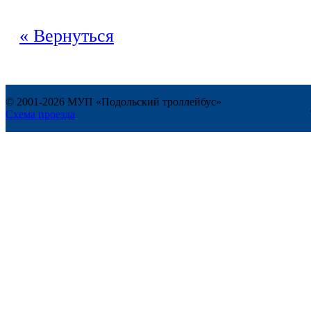
« Вернуться
© 2001-2026 МУП «Подольский троллейбус»
Схема проезда