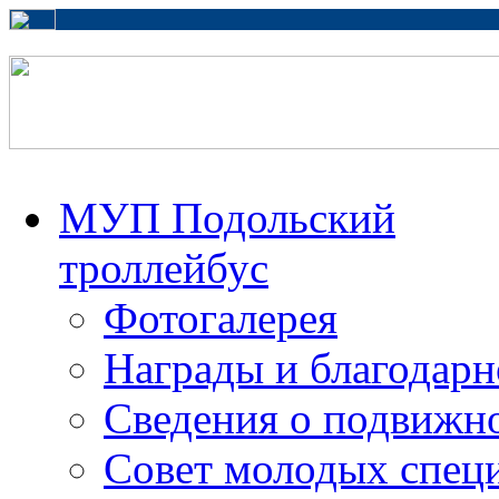
МУП Подольский
троллейбус
Фотогалерея
Награды и благодарн
Сведения о подвижно
Совет молодых спец