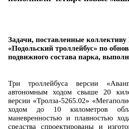
Задачи, поставленные коллектив
«Подольский троллейбус» по обно
подвижного состава парка, выпол
Три троллейбуса версии «Аванг
автономным ходом свыше 20 кил
версии «Тролза-5265.02» «Мегаполи
ходом до 10 километров обл
маневренностью и плавностью ход
средства спроектированы и изгот