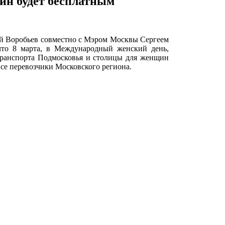
щин будет бесплатным
й Воробьев совместно с Мэром Москвы Сергеем
то 8 марта, в Международный женский день,
транспорта Подмосковья и столицы для женщин
все перевозчики Московского региона.