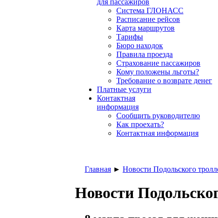
для пассажиров
Система ГЛОНАСС
Расписание рейсов
Карта маршрутов
Тарифы
Бюро находок
Правила проезда
Страхование пассажиров
Кому положены льготы?
Требование о возврате денег
Платные услуги
Контактная
информация
Сообщить руководителю
Как проехать?
Контактная информация
Главная
►
Новости Подольского тролл
Новости Подольског