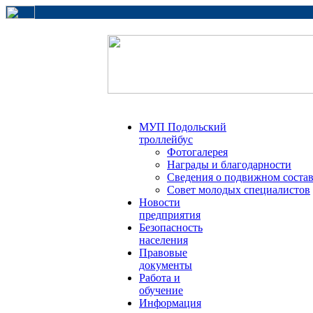
МУП Подольский
троллейбус
Фотогалерея
Награды и благодарности
Сведения о подвижном соста
Совет молодых специалистов
Новости
предприятия
Безопасность
населения
Правовые
документы
Работа и
обучение
Информация