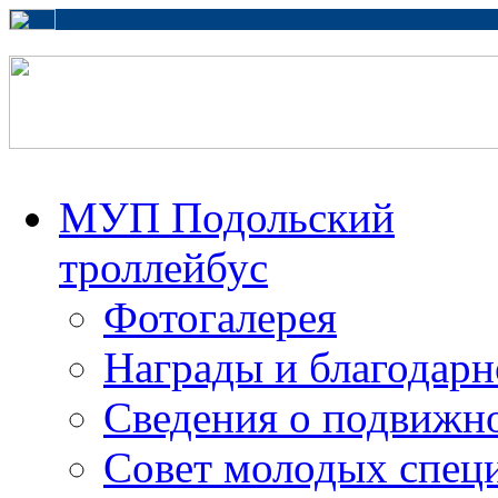
МУП Подольский
троллейбус
Фотогалерея
Награды и благодарн
Сведения о подвижно
Совет молодых спец