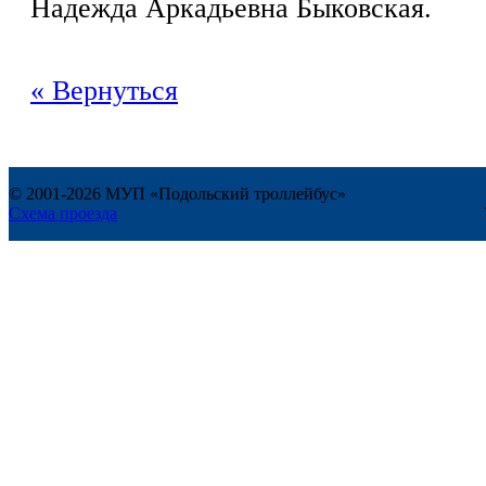
Надежда Аркадьевна Быковская.
« Вернуться
© 2001-2026 МУП «Подольский троллейбус»
Схема проезда