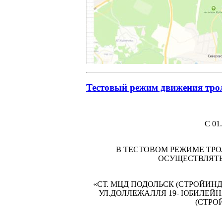
Тестовый режим движения тро
С 01
В ТЕСТОВОМ РЕЖИМЕ ТРО
ОСУЩЕСТВЛЯТЬ
«СТ. МЦД ПОДОЛЬСК (СТРОЙИНД
УЛ.ДОЛЛЕЖАЛЛЯ 19- ЮБИЛЕЙНА
(СТРО