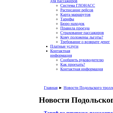
для пассажиров
Система ГЛОНАСС
Расписание рейсов
Карта маршрутов
Тарифы
Бюро находок
Правила проезда
Страхование пассажиров
Кому положены льготы?
Требование о возврате денег
Платные услуги
Контактная
информация
Сообщить руководителю
Как проехать?
Контактная информация
Главная
►
Новости Подольского тролл
Новости Подольског
Тариф на перевозку пассажиров