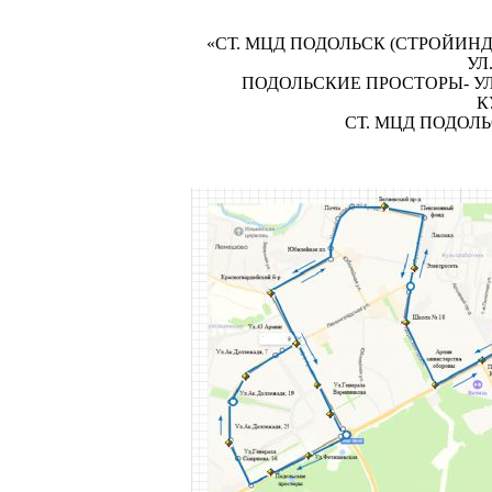
«СТ. МЦД ПОДОЛЬСК (СТРОЙИНД
УЛ
ПОДОЛЬСКИЕ ПРОСТОРЫ- УЛ
К
СТ. МЦД ПОДОЛ