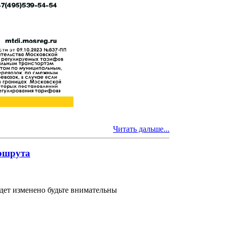
Читать дальше...
аршрута
удет изменено будьте внимательны