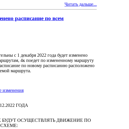
Читать дальше...
менено расписание по всем
льны с 1 декабря 2022 года будет изменено
ршрутам, 4к поедет по измененному маршруту
расписание по новому расписанию расположено
хемой маршрута.
е изменения
.12.2022 ГОДА
К БУДУТ ОСУЩЕСТВЛЯТЬ ДВИЖЕНИЕ ПО
СХЕМЕ: