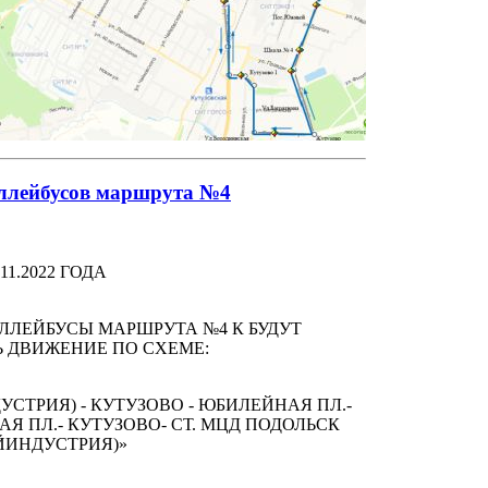
ллейбусов маршрута №4
.11.2022 ГОДА
ЛЛЕЙБУСЫ МАРШРУТА №4 К БУДУТ
 ДВИЖЕНИЕ ПО СХЕМЕ:
УСТРИЯ) - КУТУЗОВО - ЮБИЛЕЙНАЯ ПЛ.-
Я ПЛ.- КУТУЗОВО- СТ. МЦД ПОДОЛЬСК
ЙИНДУСТРИЯ)»