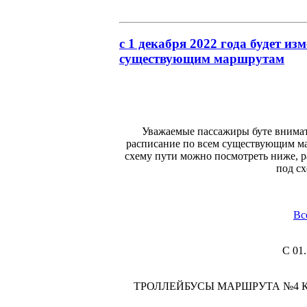
с 1 декабря 2022 года будет из
существующим маршрутам
Уважаемые пассажиры буте внимате
расписание по всем существующим ма
схему пути можно посмотреть ниже, 
под с
Вс
С 01
ТРОЛЛЕЙБУСЫ МАРШРУТА №4 