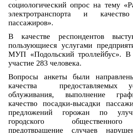
социологический опрос на тему «Ра
электротранспорта и качество
пассажиров».
В качестве респондентов высту
пользующиеся услугами предприяти
МУП «Подольский троллейбус». В
участие 283 человека.
Вопросы анкеты были направлен
качества предоставляемых ус
облуживания, выполнение граф
качество посадки-высадки пассаж
предложений горожан по улу
городского общественного
предотвращение случаев наруше