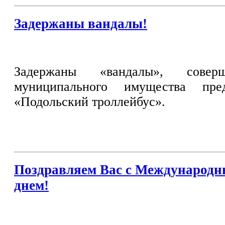
Задержаны вандалы!
Задержаны «вандалы», совер
муниципального имущества пр
«Подольский троллейбус».
Поздравляем Вас с Международ
днем!