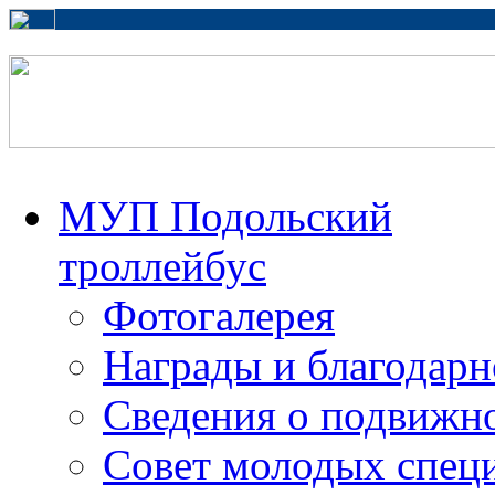
МУП Подольский
троллейбус
Фотогалерея
Награды и благодарн
Сведения о подвижно
Совет молодых спец